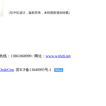
（红中红设计，版权所有，未经授权请勿转载）
：13861868999
/
网址：
www.wxhzh.net
 DedeCms
苏ICP备13040995号-1
51La