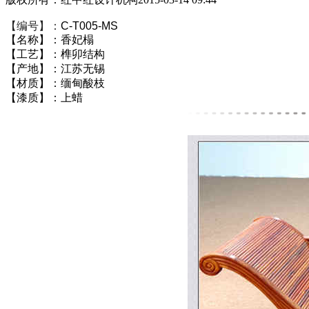
【编号】：
C-T005-MS
【名称】：香妃榻
【工艺】：榫卯结构
【产地】：江苏无锡
【材质】：缅甸酸枝
【漆质】：上蜡