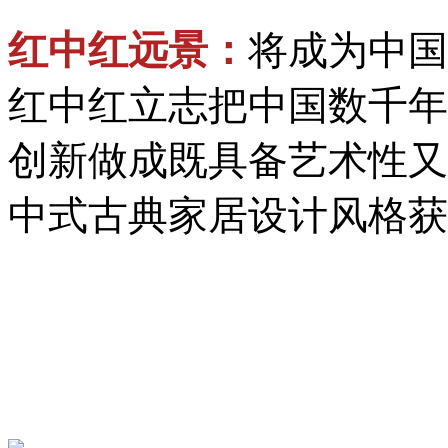
红中红远景：
将成为中国
红中红立志把中国数千年
创新做成既具备艺术性又
中式古典家居设计风格