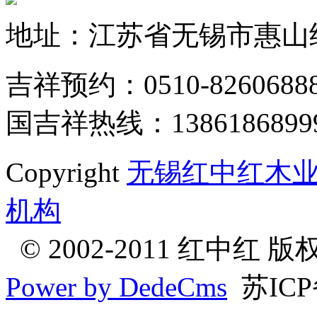
地址：江苏省无锡市惠山
吉祥预约：0510-8260688
国吉祥热线：1386186899
Copyright
无锡红中红木业
机构
© 2002-2011 红中红 
Power by DedeCms
苏ICP