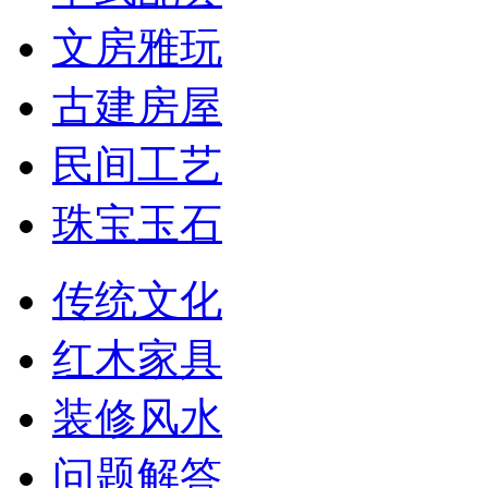
文房雅玩
古建房屋
民间工艺
珠宝玉石
传统文化
红木家具
装修风水
问题解答