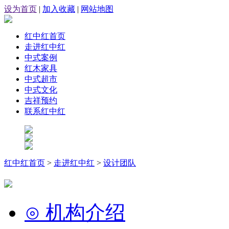
设为首页
|
加入收藏
|
网站地图
红中红首页
走进红中红
中式案例
红木家具
中式超市
中式文化
吉祥预约
联系红中红
红中红首页
>
走进红中红
>
设计团队
⊙ 机构介绍