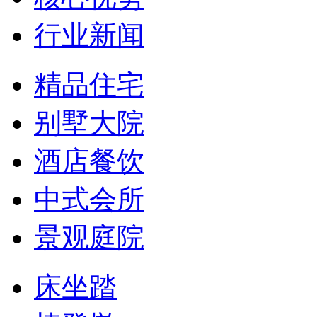
行业新闻
精品住宅
别墅大院
酒店餐饮
中式会所
景观庭院
床坐踏