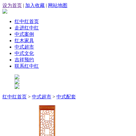
设为首页
|
加入收藏
|
网站地图
红中红首页
走进红中红
中式案例
红木家具
中式超市
中式文化
吉祥预约
联系红中红
红中红首页
>
中式超市
>
中式配套