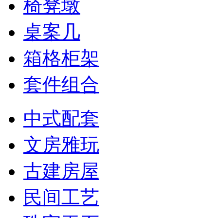
椅凳墩
桌案几
箱格柜架
套件组合
中式配套
文房雅玩
古建房屋
民间工艺