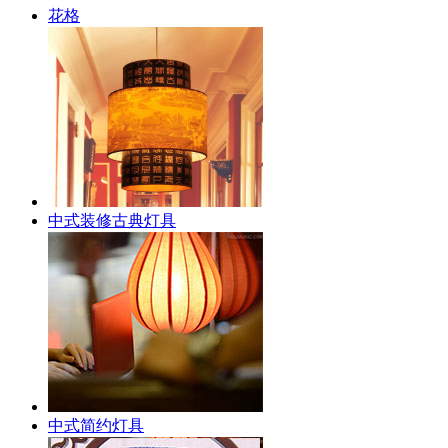
花格
中式装修古典灯具
中式简约灯具