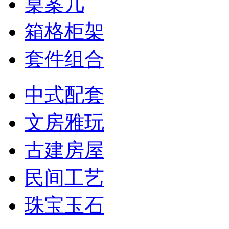
桌案几
箱格柜架
套件组合
中式配套
文房雅玩
古建房屋
民间工艺
珠宝玉石