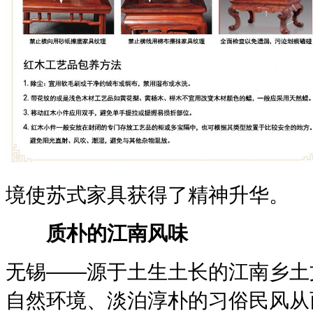
境使苏式家具获得了精神升华。
质朴的江南风味
无锡——源于土生土长的江南乡土
自然环境、淡泊淳朴的习俗民风从