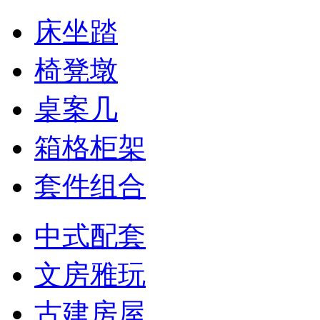
床坐踏
椅凳墩
桌案几
箱格柜架
套件组合
中式配套
文房雅玩
古建房屋